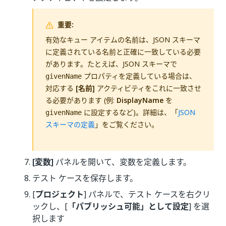
重要:
有効なキュー アイテムの名前は、JSON スキーマ
に定義されている名前と正確に一致している必要
があります。たとえば、JSON スキーマで
プロパティを定義している場合は、
givenName
対応する
[名前]
アクティビティをこれに一致させ
る必要があります (例:
DisplayName
を
に設定するなど)。詳細は、「
JSON
givenName
スキーマの定義
」をご覧ください。
[変数]
パネルを開いて、変数を定義します。
テスト ケースを保存します。
[
プロジェクト
] パネルで、テスト ケースを右クリ
ックし、[
「パブリッシュ可能」として設定
] を選
択します