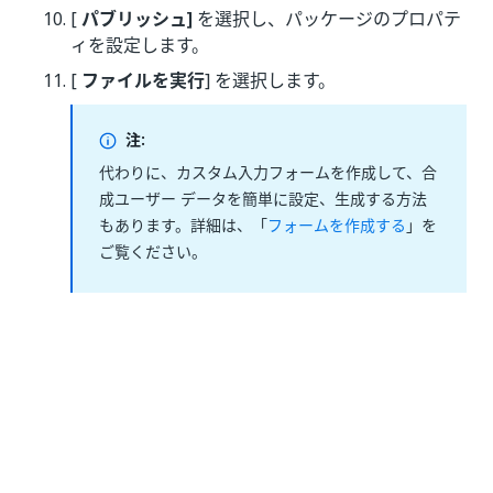
[
パブリッシュ]
を選択し、パッケージのプロパテ
ィを設定します。
[
ファイルを実行
] を選択します。
注:
代わりに、カスタム入力フォームを作成して、合
成ユーザー データを簡単に設定、生成する方法
もあります。詳細は、「
フォームを作成する
」を
ご覧ください。
いい
はい
thumb_up
thumb_down
え