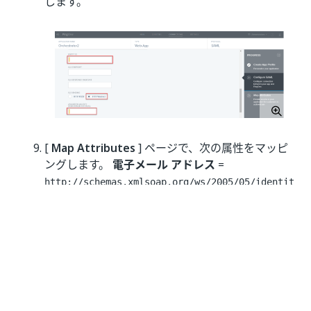
します。
[
Map Attributes
] ページで、次の属性をマッピ
ングします。
電子メール アドレス
=
http://schemas.xmlsoap.org/ws/2005/05/identit
y/claims/emailaddress