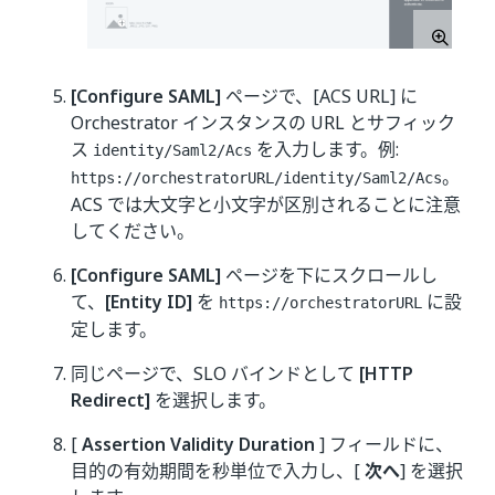
[Configure SAML]
ページで、[ACS URL] に
Orchestrator インスタンスの URL とサフィック
ス
を入力します。例:
identity/Saml2/Acs
。
https://orchestratorURL/identity/Saml2/Acs
ACS では大文字と小文字が区別されることに注意
してください。
[Configure SAML]
ページを下にスクロールし
て、
[Entity ID]
を
に設
https://orchestratorURL
定します。
同じページで、SLO バインドとして
[HTTP
Redirect]
を選択します。
[
Assertion Validity Duration
] フィールドに、
目的の有効期間を秒単位で入力し、[
次へ
] を選択