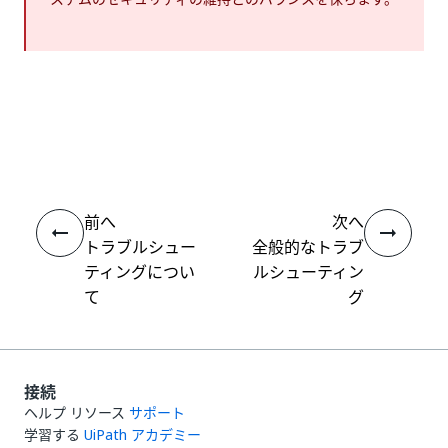
いい
はい
thumb_up
thumb_down
え
前へ
次へ
トラブルシュー
全般的なトラブ
ティングについ
ルシューティン
て
グ
接続
ヘルプ リソース
サポート
学習する
UiPath アカデミー