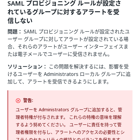
SAML プロビジョニング ルールが設定さ
れているグループに対するアラートを受
信しない
問題：
SAML プロビジョニング ルールが設定されたユ
ーザー グループに対してアラートが設定されている場
合、それらのアラートがユーザー インターフェイスま
たは電子メールでユーザーに受信されません。
ソリューション：
この問題を解決するには、影響を受
けるユーザーを Administrators ローカル グループに追
加して、アラートを受信できるようにします。
警告:
ユーザーを Administrators グループに追加すると、管
理者特権が付与されます。 これらの特権の意味を理解
するよう努めてください。 ユーザーに責任を持って管
理者権限を付与し、アラートへのアクセスの必要性とシ
ステムのセキュリティの維持とのバランスを保ちます。