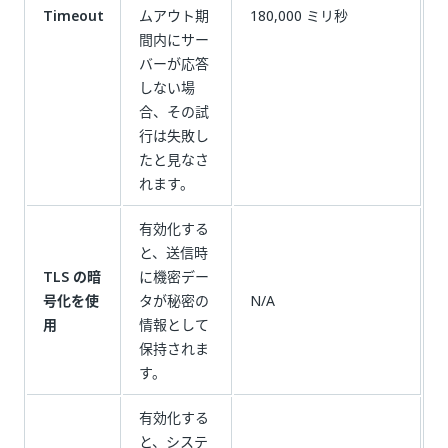
Timeout
ムアウト期
180,000 ミリ秒
間内にサー
バーが応答
しない場
合、その試
行は失敗し
たと見なさ
れます。
有効化する
と、送信時
TLS の暗
に機密デー
号化を使
タが秘密の
N/A
用
情報として
保持されま
す。
有効化する
と、システ