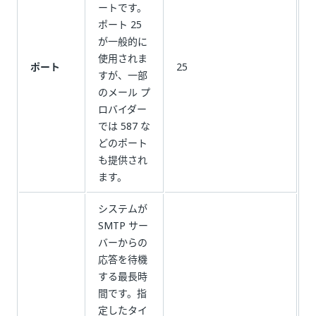
ートです。
ポート 25
が一般的に
使用されま
ポート
25
すが、一部
のメール プ
ロバイダー
では 587 な
どのポート
も提供され
ます。
システムが
SMTP サー
バーからの
応答を待機
する最長時
間です。指
定したタイ