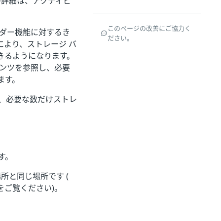
の詳細は、アクティビ
このページの改善にご協力く
ルダー機能に対するき
ださい。
より、ストレージ バ
きるようになります。
テンツを参照し、必要
ます。
、必要な数だけストレ
す。
る場所と同じ場所です (
をご覧ください)。