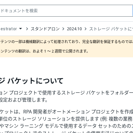
スタンドアロン
2024.10
ストレージ バケットに
estrator
down
se
ンテンツの一部は機械翻訳によって処理されており、完全な翻訳を保証するものではあ
ct
ンテンツの翻訳は、およそ 1 ～ 2 週間で公開されます。
ジ バケットについて
ョン プロジェクトで使用するストレージ バケットをフォルダー
設定および管理します。
バケットは、RPA 開発者がオートメーション プロジェクトを作
単位のストレージ ソリューションを提供します (例: 複数の業
やマシン ラーニング モデルで使用するデータ セットのための