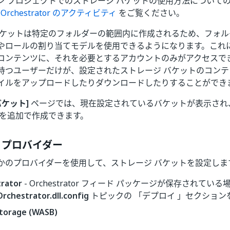
ン プロジェクトでのストレージ バケットの使用方法について
の
Orchestrator のアクティビティ
をご覧ください。
バケットは特定のフォルダーの範囲内に作成されるため、フォ
やロールの割り当てモデルを使用できるようになります。これに
コンテンツに、それを必要とするアカウントのみがアクセスで
持つユーザーだけが、設定されたストレージ バケットのコン
イルをアップロードしたりダウンロードしたりすることができ
バケット]
ページでは、現在設定されているバケットが表示され
トを追加で作成できます。
 プロバイダー
かのプロバイダーを使用して、ストレージ バケットを設定しま
rator
- Orchestrator フィード パッケージが保存されてい
Orchestrator.dll.config
トピックの 「デプロイ 」セクション
torage (WASB)