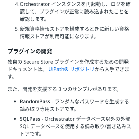
Orchestrator インスタンスを再起動し、ログを確
認して、プラグインが正常に読み込まれたことを
確認します。
新規資格情報ストアを構成するときに新しい資格
情報ストアが利用可能になります。
プラグインの開発
独自の Secure Store プラグインを作成するための開発
ドキュメントは、
UiPath® リポジトリ
から入手できま
す。
また、開発を支援する 3 つのサンプルがあります。
RandomPass
- ランダムなパスワードを生成する
読み取り専用ストアです。
SQLPass
- Orchestrator データベース以外の外部
SQL データベースを使用する読み取り/書き込みス
トアです。