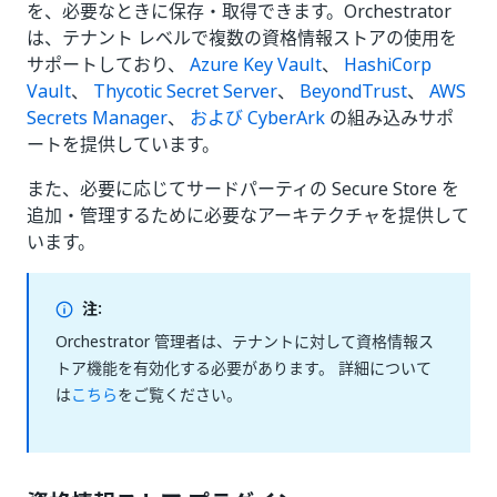
を、必要なときに保存・取得できます。Orchestrator
は、テナント レベルで複数の資格情報ストアの使用を
サポートしており、
Azure Key Vault
、
HashiCorp
Vault
、
Thycotic Secret Server
、
BeyondTrust
、
AWS
Secrets Manager
、
および CyberArk
の組み込みサポ
ートを提供しています。
また、必要に応じてサードパーティの Secure Store を
追加・管理するために必要なアーキテクチャを提供して
います。
注:
Orchestrator 管理者は、テナントに対して資格情報ス
トア機能を有効化する必要があります。 詳細について
は
こちら
をご覧ください。