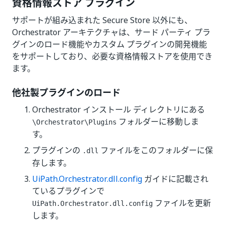
資格情報ストア プラグイン
サポートが組み込まれた Secure Store 以外にも、
Orchestrator アーキテクチャは、サード パーティ プラ
グインのロード機能やカスタム プラグインの開発機能
をサポートしており、必要な資格情報ストアを使用でき
ます。
他社製プラグインのロード
Orchestrator インストール ディレクトリにある
フォルダーに移動しま
\Orchestrator\Plugins
す。
プラグインの
ファイルをこのフォルダーに保
.dll
存します。
UiPath.Orchestrator.dll.config
ガイドに記載され
ているプラグインで
ファイルを更新
UiPath.Orchestrator.dll.config
します。