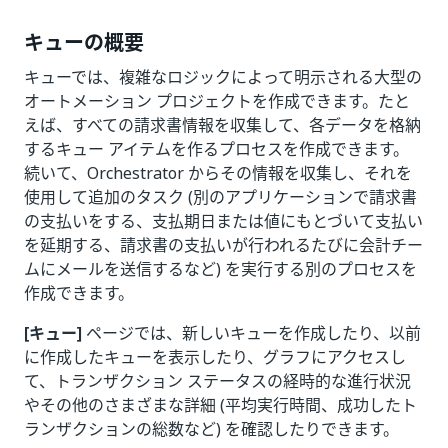
キューの概要
キューでは、複雑なロジックによって明示される大型の
オートメーション プロジェクトを作成できます。たと
えば、すべての請求書情報を収集して、各データを格納
するキュー アイテムを作るプロセスを作成できます。
続いて、Orchestrator からその情報を収集し、それを
使用して追加のタスク (別のアプリケーションで請求書
の支払いをする、支払期日または値にもとづいて支払い
を延期する、請求書の支払いが行われるたびに会計チー
ムにメールを送信するなど) を実行する別のプロセスを
作成できます。
[キュー]
ページでは、新しいキューを作成したり、以前
に作成したキューを表示したり、グラフにアクセスし
て、トランザクション ステータスの経時的な進行状況
やその他のさまざまな詳細 (平均実行時間、成功したト
ランザクションの総数など) を確認したりできます。