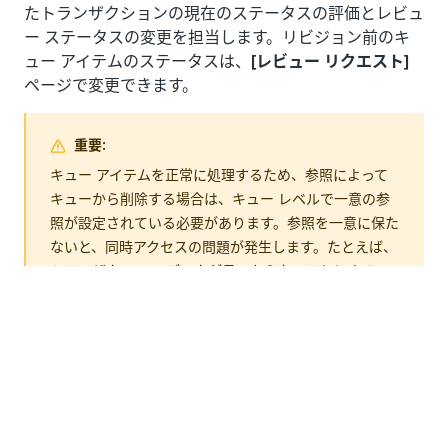
たトランザクションの現在のステータスの評価とレビュ
ー ステータスの変更を担当します。リビジョン前のキ
ュー アイテムのステータスは、
[レビュー リクエスト]
ページで変更できます。
重要:
キュー アイテムを正常に処理するため、参照によって
キューから削除する場合は、キュー レベルで一意の参
照が設定されている必要があります。参照を一意に保た
ないと、同時アクセスの問題が発生します。たとえば、
トランザクション データが見つからないことによるエ
ラー (「
エラー メッセージ」な
No Transaction Data
ど) が発生します。参照を一意にすることができない場
合は、参照を使用せずにキューから削除することをお勧
めします。