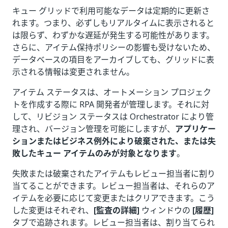
キュー グリッドで利用可能なデータは定期的に更新さ
れます。つまり、必ずしもリアルタイムに表示されると
は限らず、わずかな遅延が発生する可能性があります。
さらに、アイテム保持ポリシーの影響も受けないため、
データベースの項目をアーカイブしても、グリッドに表
示される情報は変更されません。
アイテム ステータスは、オートメーション プロジェク
トを作成する際に RPA 開発者が管理します。それに対
して、リビジョン ステータスは Orchestrator により管
理され、バージョン管理を可能にしますが、
アプリケー
ションまたはビジネス例外により破棄された、または失
敗したキュー アイテムのみが対象となります
。
失敗または破棄されたアイテムもレビュー担当者に割り
当てることができます。レビュー担当者は、それらのア
イテムを必要に応じて変更またはクリアできます。こう
した変更はそれぞれ、
[監査の詳細]
ウィンドウの
[履歴]
タブで追跡されます。レビュー担当者は、割り当てられ