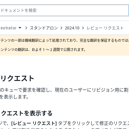
スタンドアロン
2024.10
レビュー リクエスト
estrator
down
se
ンテンツの一部は機械翻訳によって処理されており、完全な翻訳を保証するものではあ
ct
ンテンツの翻訳は、およそ 1 ～ 2 週間で公開されます。
 リクエスト
rator のキューで要求を確認し、現在のユーザーにリビジョン用
ムを表示します。
リクエストを表示する
ジで、
[レビュー リクエスト]
タブをクリックして修正のリクエ