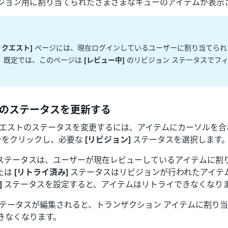
ジョン用に割り当てられたさまざまなキューのアイテムが表示
リクエスト]
ページには、現在ログインしているユーザーに割り当てられ
。既定では、このページは
[レビュー中]
のリビジョン ステータスでフ
のステータスを更新する
クエストのステータスを変更するには、アイテムにカーソルを合
ンをクリックし、必要な
[リビジョン]
ステータスを選択します
ステータスは、ユーザーが現在レビューしているアイテムに割
たは
[リトライ済み]
ステータスはリビジョンが行われたアイテ
]
ステータスを設定すると、アイテムはリトライできなくなり
ステータスが編集されると、トランザクション アイテムに割り
きなくなります。