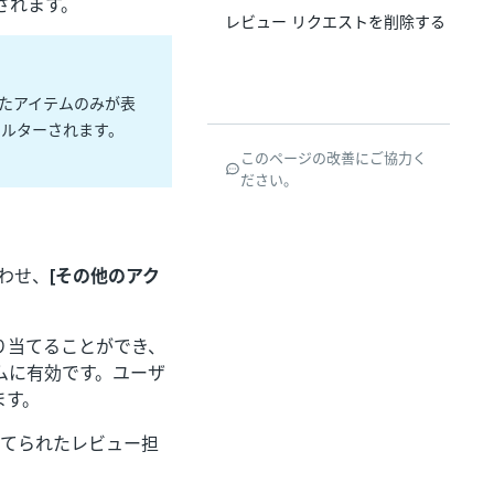
されます。
レビュー リクエストを削除する
たアイテムのみが表
ィルターされます。
このページの改善にご協力く
ださい。
わせ、
[その他のアク
。
り当てることができ、
ムに有効です。ユーザ
ます。
当てられたレビュー担