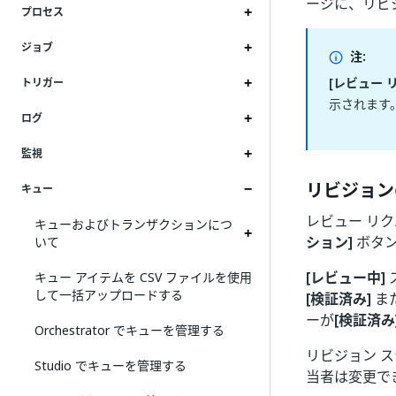
ージに、リビ
プロセス
ジョブ
注:
[レビュー 
トリガー
示されます
ログ
監視
リビジョン
キュー
レビュー リ
キューおよびトランザクションにつ
ション]
ボタ
いて
[レビュー中]
キュー アイテムを CSV ファイルを使用
して一括アップロードする
[検証済み]
ま
ーが
[検証済み
Orchestrator でキューを管理する
リビジョン 
Studio でキューを管理する
当者は変更で