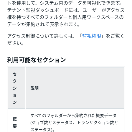
トを使用して、システム内のデータを可視化できます。
テナント監視ダッシュボードには、ユーザーがアクセス
権を持つすべてのフォルダーと個人用ワークスペースの
データが集約されて表示されます。
アクセス制御について詳しくは、「
監視権限
」をご覧く
ださい。
利用可能なセクション
セ
ク
シ
説明
ョ
ン
すべてのフォルダーから集約された概要データ
概
(ジョブ数とステータス、トランザクション数と
要
ステータス)。