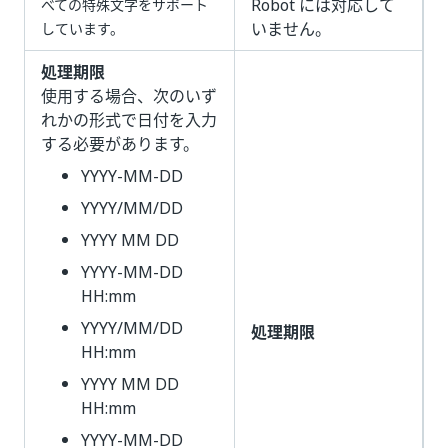
Robot には対応して
べての特殊文字をサポート
いません。
しています。
処理期限
使用する場合、次のいず
れかの形式で日付を入力
する必要があります。
YYYY-MM-DD
YYYY/MM/DD
YYYY MM DD
YYYY-MM-DD
HH:mm
YYYY/MM/DD
処理期限
HH:mm
YYYY MM DD
HH:mm
YYYY-MM-DD