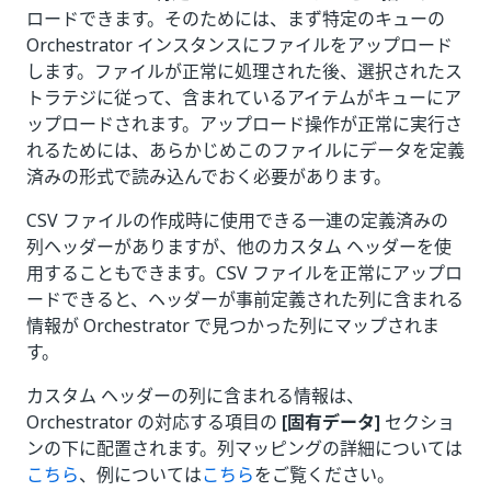
ロードできます。そのためには、まず特定のキューの
Orchestrator インスタンスにファイルをアップロード
します。ファイルが正常に処理された後、選択されたス
トラテジに従って、含まれているアイテムがキューにア
ップロードされます。アップロード操作が正常に実行さ
れるためには、あらかじめこのファイルにデータを定義
済みの形式で読み込んでおく必要があります。
CSV ファイルの作成時に使用できる一連の定義済みの
列ヘッダーがありますが、他のカスタム ヘッダーを使
用することもできます。CSV ファイルを正常にアップロ
ードできると、ヘッダーが事前定義された列に含まれる
情報が Orchestrator で見つかった列にマップされま
す。
カスタム ヘッダーの列に含まれる情報は、
Orchestrator の対応する項目の
[固有データ]
セクショ
ンの下に配置されます。列マッピングの詳細については
こちら
、例については
こちら
をご覧ください。