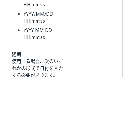
HH:mm:ss
YYYY/MM/DD
HH:mm:ss
YYYY MM DD
HH:mm:ss
延期
使用する場合、次のいず
れかの形式で日付を入力
する必要があります。
YYYY-MM-DD
YYYY/MM/DD
YYYY MM DD
YYYY-MM-DD
HH:mm
YYYY/MM/DD
延期