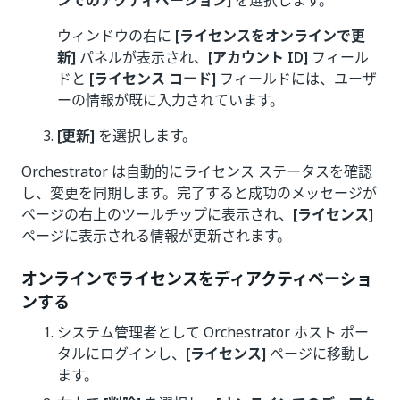
ンでのアクティベーション
] を選択します。
ウィンドウの右に
[ライセンスをオンラインで更
新]
パネルが表示され、
[アカウント ID]
フィール
ドと
[ライセンス コード]
フィールドには、ユーザ
ーの情報が既に入力されています。
[更新]
を選択します。
Orchestrator は自動的にライセンス ステータスを確認
し、変更を同期します。完了すると成功のメッセージが
ページの右上のツールチップに表示され、
[ライセンス]
ページに表示される情報が更新されます。
オンラインでライセンスをディアクティベーショ
ンする
システム管理者として Orchestrator ホスト ポー
タルにログインし、
[ライセンス]
ページに移動し
ます。