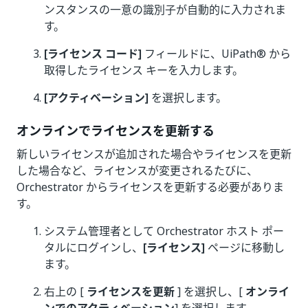
ンスタンスの一意の識別子が自動的に入力されま
す。
[ライセンス コード]
フィールドに、UiPath® から
取得したライセンス キーを入力します。
[アクティベーション]
を選択します。
オンラインでライセンスを更新する
新しいライセンスが追加された場合やライセンスを更新
した場合など、ライセンスが変更されるたびに、
Orchestrator からライセンスを更新する必要がありま
す。
システム管理者として Orchestrator ホスト ポー
タルにログインし、
[ライセンス]
ページに移動し
ます。
右上の [
ライセンスを更新
] を選択し、[
オンライ