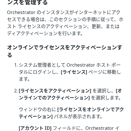
ンスを管理する
Orchestrator のインスタンスがインターネットにアク
セスできる場合は、このセクションの手順に従って、ホ
スト ライセンスのアクティベーション、更新、または
ディアクティベーションを行います。
オンラインでライセンスをアクティベーションす
る
システム管理者として Orchestrator ホスト ポー
タルにログインし、
[ライセンス]
ページに移動し
ます。
[ライセンスをアクティベーション]
を選択し、
[オ
ンラインでのアクティベーション]
を選択します。
ウィンドウの右に
[ライセンスをオンラインでアク
ティベーション]
パネルが表示されます。
[アカウント ID]
フィールドに、Orchestrator イ