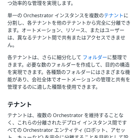
つ効率的な管理を実現します。
単一の Orchestrator インスタンスを複数の
テナント
に
分割し、各テナントを他のテナントから完全に分離でき
ます。オートメーション、リソース、またはユーザー
は、異なるテナント間で共有またはアクセスできませ
ん。
各テナントは、さらに細分化して
フォルダー
に整理で
きます。必要な数のフォルダーを作成して、目的の構造
を実現できます。各種類のフォルダーにはさまざまな機
能があり、会社全体でオートメーションの管理と共有を
管理するのに適した種類を使用できます。
テナント
テナントは、複数の Orchestrator を維持することな
く、これらの分離されたデプロイ インスタンス間です
べての Orchestrator エンティティ (ロボット、アセッ
ト、キューなど) を完全に分離することを目的として設