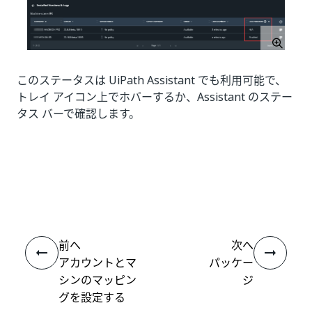
このステータスは UiPath Assistant でも利用可能で、
トレイ アイコン上でホバーするか、Assistant のステー
タス バーで確認します。
いい
はい
thumb_up
thumb_down
え
前へ
次へ
アカウントとマ
パッケー
シンのマッピン
ジ
グを設定する