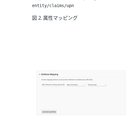
entity/claims/upn
図 2. 属性マッピング