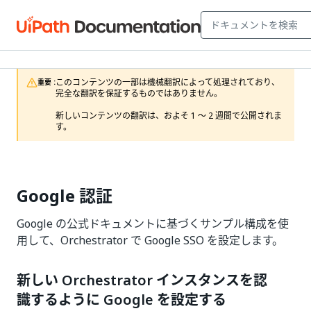
このコンテンツの一部は機械翻訳によって処理されており、
重要 :
完全な翻訳を保証するものではありません。

新しいコンテンツの翻訳は、およそ 1 ～ 2 週間で公開されま
す。
Google 認証
Google の公式ドキュメントに基づくサンプル構成を使
用して、Orchestrator で Google SSO を設定します。
新しい Orchestrator インスタンスを認
識するように Google を設定する