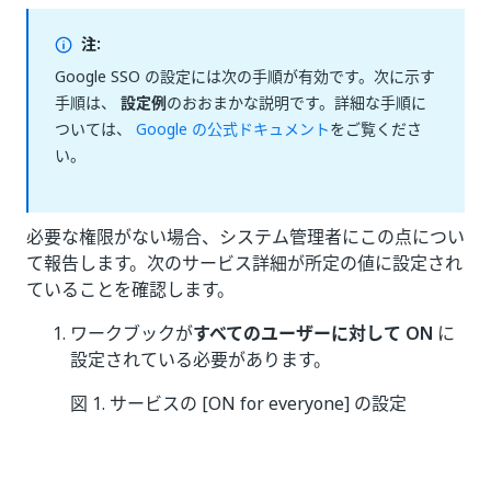
注:
Google SSO の設定には次の手順が有効です。次に示す
手順は、
設定例
のおおまかな説明です。詳細な手順に
ついては、
Google の公式ドキュメント
をご覧くださ
い。
必要な権限がない場合、システム管理者にこの点につい
て報告します。次のサービス詳細が所定の値に設定され
ていることを確認します。
ワークブックが
すべてのユーザーに対して ON
に
設定されている必要があります。
図 1. サービスの [ON for everyone] の設定