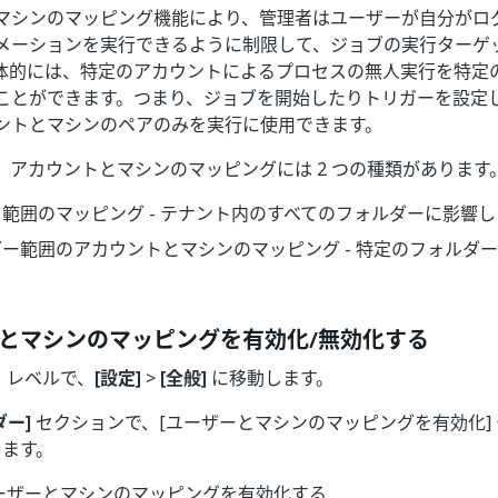
マシンのマッピング機能により、管理者はユーザーが自分がロ
メーションを実行できるように制限して、ジョブの実行ターゲ
体的には、特定のアカウントによるプロセスの無人実行を特定の
ことができます。つまり、ジョブを開始したりトリガーを設定
ントとマシンのペアのみを実行に使用できます。
、アカウントとマシンのマッピングには 2 つの種類があります
範囲のマッピング - テナント内のすべてのフォルダーに影響し
ー範囲のアカウントとマシンのマッピング - 特定のフォルダ
とマシンのマッピングを有効化/無効化する
 レベルで、
[設定]
>
[全般]
に移動します。
ダー]
セクションで、[ユーザーとマシンのマッピングを有効化]
します。
 ユーザーとマシンのマッピングを有効化する