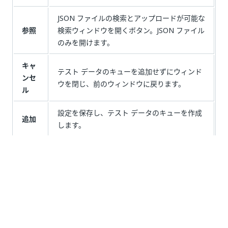
JSON ファイルの検索とアップロードが可能な
参照
検索ウィンドウを開くボタン。JSON ファイル
のみを開けます。
キャ
テスト データのキューを追加せずにウィンド
ンセ
ウを閉じ、前のウィンドウに戻ります。
ル
設定を保存し、テスト データのキューを作成
追加
します。
テスト データのキュー アイテム
フィー
説明
ルド
ID
JSON スキーマに含まれるレコードの ID