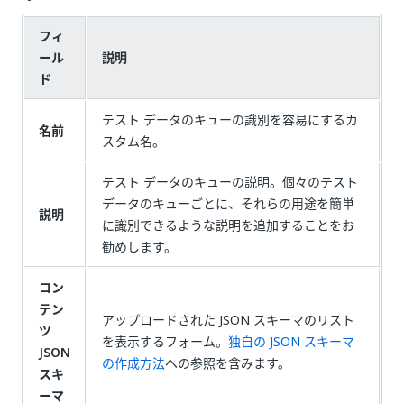
フィ
ール
説明
ド
テスト データのキューの識別を容易にするカ
名前
スタム名。
テスト データのキューの説明。個々のテスト
データのキューごとに、それらの用途を簡単
説明
に識別できるような説明を追加することをお
勧めします。
コン
テン
アップロードされた JSON スキーマのリスト
ツ
を表示するフォーム。
独自の JSON スキーマ
JSON
の作成方法
への参照を含みます。
スキ
ーマ