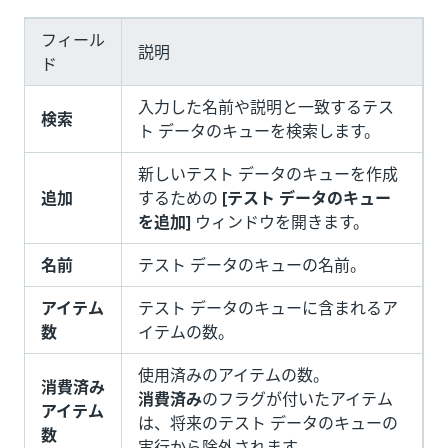
フィール
説明
ド
入力した名前や説明と一致するテス
検索
ト データのキューを検索します。
新しいテスト データのキューを作成
追加
するための
[テスト データのキュー
を追加]
ウィンドウを開きます。
名前
テスト データのキューの名前。
アイテム
テスト データのキューに含まれるア
数
イテムの数。
使用済みのアイテムの数。
消費済み
消費済み
のフラグが付いたアイテム
アイテム
は、将来のテスト データのキューの
数
実行から除外されます。