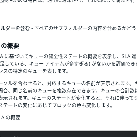
危険性がある場合は、適切に通知され、それに応じて調整を行
ォルダーを含む
- すべてのサブフォルダーの内容を含めるかど
A の概要
LA に基づいてキューの健全性ステートの概要を表示し、SLA 
不足している、キュー アイテムが多すぎる) がないかを評価で
ンスの特定のキューを表します。
ーソルを合わせると、対応するキューの名前が表示されます。
場合、同じ名前のキューを複数存在できます。キューの合計数
表示されます。キューのステートが変化すると、それに伴って
ステートの変化に応じてブロックの色も変化します。
SLA の概要