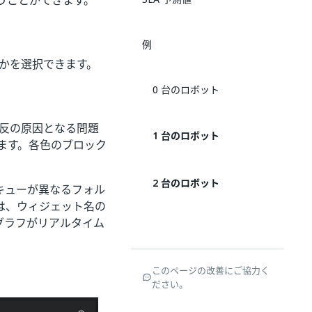
うことができます。
例
うかを選択できます。
0 台のロボット
違反の原因となる問題
1 台のロボット
きます。各色のブロック
2 台のロボット
キューが異なるフォル
は、ウィジェット名の
グラフがリアルタイム
このページの改善にご協力く
ださい。