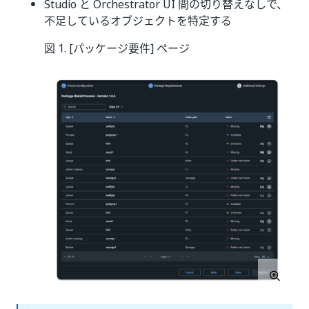
Studio と Orchestrator UI 間の切り替えなしで、
不足しているオブジェクトを特定する
図 1. [パッケージ要件] ページ