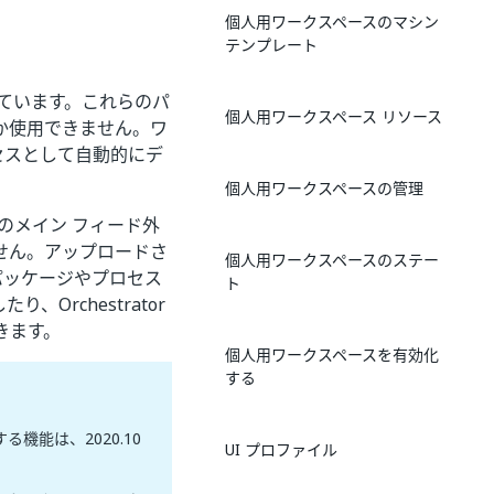
個人用ワークスペースのマシン
テンプレート
ています。これらのパ
個人用ワークスペース リソース
か使用できません。ワ
セスとして自動的にデ
個人用ワークスペースの管理
 のメイン フィード外
せん。アップロードさ
個人用ワークスペースのステー
パッケージやプロセス
ト
、Orchestrator
きます。
個人用ワークスペースを有効化
する
機能は、2020.10
UI プロファイル