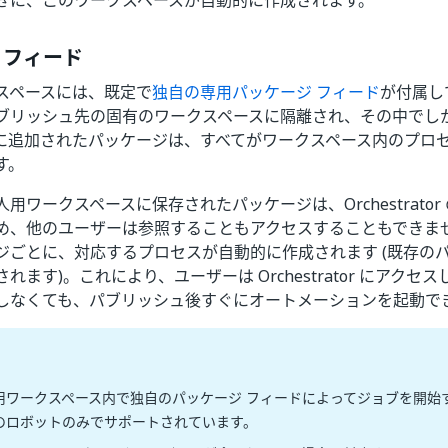
きに、このワークスペースが自動的に作成されます。
 フィード
スペースには、既定で
独自の専用パッケージ フィード
が付属し
ブリッシュ先の固有のワークスペースに隔離され、その中でし
に追加されたパッケージは、すべてがワークスペース内のプロ
す。
用ワークスペースに保存されたパッケージは、Orchestrator
め、他のユーザーは参照することもアクセスすることもできま
ジごとに、対応するプロセスが自動的に作成されます (既存の
ます)。これにより、ユーザーは Orchestrator にアクセスしたり
しなくても、パブリッシュ後すぐにオートメーションを起動で
用ワークスペース内で独自のパッケージ フィードによってジョブを開始する
のロボットのみでサポートされています。