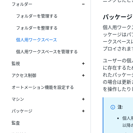
ニングしたと
フォルダー
フォルダーを管理する
パッケージ
個人用ワーク
フォルダーを整理する
ッケージはパ
個人用ワークスペース
ークスペース
プロイされま
個人用ワークスペースを管理する
ユーザーの個人
監視
に存在するた
れたパッケー
アクセス制御
の場合は更新され
オートメーション機能を設定する
を操作したり
マシン
注:
パッケージ
個人
監査
以降