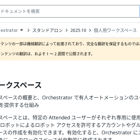
スタンドアロン
2025.10
個人用ワークスペース
estrator
down
se
ンテンツの一部は機械翻訳によって処理されており、完全な翻訳を保証するものではあ
ct
ンテンツの翻訳は、およそ 1 ～ 2 週間で公開されます。
ークスペース
ペースの概要と、Orchestrator で有人オートメーション
スを提供する仕組み
ペースとは、特定の Attended ユーザーがそれぞれ専用に使
ded ロボットによるロボット アクセスを許可するアカウントや
スの作成を有効化できます。有効化すると、Orchestrator