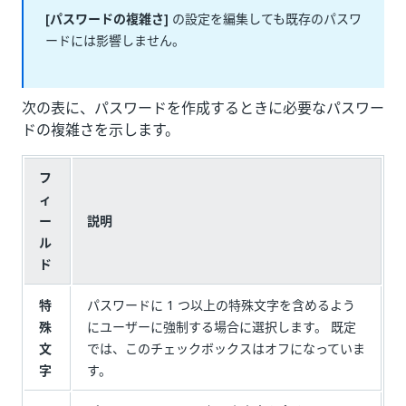
[パスワードの複雑さ]
の設定を編集しても既存のパスワ
ードには影響しません。
次の表に、パスワードを作成するときに必要なパスワー
ドの複雑さを示します。
フ
ィ
ー
説明
ル
ド
特
パスワードに 1 つ以上の特殊文字を含めるよう
殊
にユーザーに強制する場合に選択します。 既定
文
では、このチェックボックスはオフになっていま
字
す。