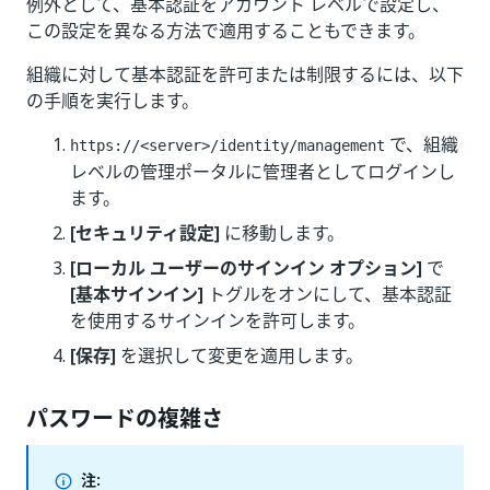
例外として、基本認証をアカウント レベルで設定し、
この設定を異なる方法で適用することもできます。
組織に対して基本認証を許可または制限するには、以下
の手順を実行します。
で、組織
https://<server>/identity/management
レベルの管理ポータルに管理者としてログインし
ます。
[セキュリティ設定]
に移動します。
[ローカル ユーザーのサインイン オプション]
で
[基本サインイン]
トグルをオンにして、基本認証
を使用するサインインを許可します。
[保存]
を選択して変更を適用します。
パスワードの複雑さ
注: