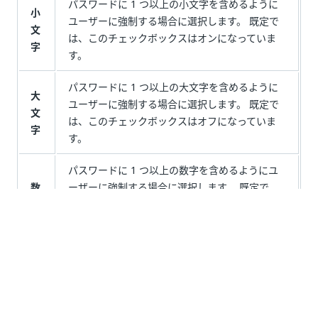
パスワードに 1 つ以上の小文字を含めるように
小
ユーザーに強制する場合に選択します。 既定で
文
は、このチェックボックスはオンになっていま
字
す。
パスワードに 1 つ以上の大文字を含めるように
大
ユーザーに強制する場合に選択します。 既定で
文
は、このチェックボックスはオフになっていま
字
す。
パスワードに 1 つ以上の数字を含めるようにユ
数
ーザーに強制する場合に選択します。 既定で
字
は、このチェックボックスはオンになっていま
す。
最
低
限
必