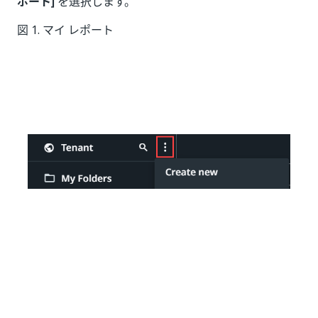
ポート]
を選択します。
図 1. マイ レポート