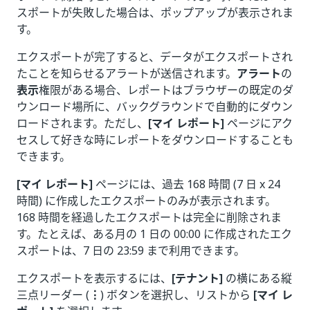
スポートが失敗した場合は、ポップアップが表示されま
す。
エクスポートが完了すると、データがエクスポートされ
たことを知らせるアラートが送信されます。
アラート
の
表示
権限がある場合、レポートはブラウザーの既定のダ
ウンロード場所に、バックグラウンドで自動的にダウン
ロードされます。ただし、
[マイ レポート]
ページにアク
セスして好きな時にレポートをダウンロードすることも
できます。
[マイ レポート]
ページには、過去 168 時間 (7 日 x 24
時間) に作成したエクスポートのみが表示されます。
168 時間を経過したエクスポートは完全に削除されま
す。たとえば、ある月の 1 日の 00:00 に作成されたエク
スポートは、7 日の 23:59 まで利用できます。
エクスポートを表示するには、
[テナント]
の横にある縦
三点リーダー (
⋮
) ボタンを選択し、リストから
[マイ レ