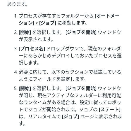
あります。
プロセスが存在するフォルダーから
[オートメー
ション]
>
[ジョブ]
に移動します。
[開始]
を選択します。
[ジョブを開始]
ウィンドウ
が表示されます。
[プロセス名]
ドロップダウンで、現在のフォルダ
ーにあらかじめデプロイしておいたプロセスを選
択します。
必要に応じて、以下のセクションで概説している
ようにフィールドを設定します。
[開始]
を選択します。
[ジョブを開始]
ウィンドウ
が閉じ、現在アクティブなフォルダーに利用可能
なランタイムがある場合は、設定に従ってロボッ
トでジョブが開始されます。ジョブの
[ステート]
は、リアルタイムで
[ジョブ]
ページに表示されま
す。