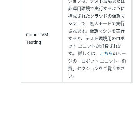
ジョブは、テスト環境または
非運用環境で実行するように
構成されたクラウドの仮想マ
シン上で、無人モードで実行
されます。仮想マシンを実行
Cloud - VM
すると、テスト環境用のロボ
Testing
ット ユニットが消費されま
す。 詳しくは、
こちら
のペー
ジの「ロボット ユニット - 消
費」セクションをご覧くださ
い。
ジョブは、運用環境で実行す
るように構成されたクラウド
の仮想マシン上で、無人モー
ドで実行されます。仮想マシ
ンを実行すると、運用環境用
Cloud - VM
のロボット ユニットが消費さ
れます。 詳しくは、
こちら
の