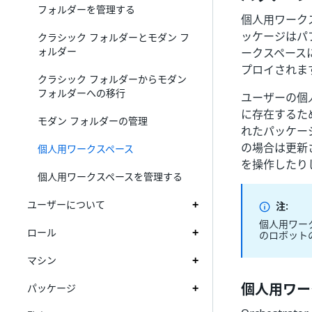
フォルダーを管理する
個人用ワーク
ッケージはパ
クラシック フォルダーとモダン フ
ォルダー
ークスペース
プロイされま
クラシック フォルダーからモダン
フォルダーへの移行
ユーザーの個人
に存在するた
モダン フォルダーの管理
れたパッケー
の場合は更新され
個人用ワークスペース
を操作したり
個人用ワークスペースを管理する
ユーザーについて
注:
個人用ワーク
ロール
のロボット
マシン
個人用ワー
パッケージ