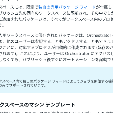
スペースには、既定で
独自の専用パッケージ フィード
が付属し
ブリッシュ先の固有のワークスペースに隔離され、その中でし
に追加されたパッケージは、すべてがワークスペース内のプロ
す。
用ワークスペースに保存されたパッケージは、Orchestrator
め、他のユーザーは参照することもアクセスすることもできま
ジごとに、対応するプロセスが自動的に作成されます (既存の
ます)。これにより、ユーザーは Orchestrator にアクセスしたり
しなくても、パブリッシュ後すぐにオートメーションを起動で
スペース内で独自のパッケージ フィードによってジョブを開始する機能は、
のみでサポートされています。
クスペースのマシン テンプレート