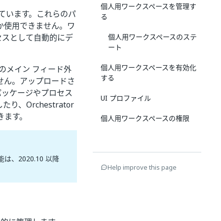
個人用ワークスペースを管理す
ています。これらのパ
る
か使用できません。ワ
セスとして自動的にデ
個人用ワークスペースのステ
ート
個人用ワークスペースを有効化
 のメイン フィード外
する
せん。アップロードさ
パッケージやプロセス
UI プロファイル
、Orchestrator
きます。
個人用ワークスペースの権限
2020.10 以降
Help improve this page