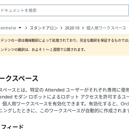
スタンドアロン
2020.10
個人用ワークスペース
estrator
down
se
ンテンツの一部は機械翻訳によって処理されており、完全な翻訳を保証するものではあ
ct
ンテンツの翻訳は、およそ 1 ～ 2 週間で公開されます。
ークスペース
ペースとは、特定の Attended ユーザーがそれぞれ専用に使
tended モダン ロボットによるロボット アクセスを許可する
個人用ワークスペースを有効化できます。有効化すると、Orches
ニングしたときに、このワークスペースが自動的に作成されま
 フィード