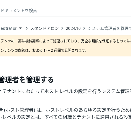
スタンドアロン
2024.10
システム管理者を管理
estrator
down
se
ンテンツの一部は機械翻訳によって処理されており、完全な翻訳を保証するものではあ
ct
ンテンツの翻訳は、およそ 1 ～ 2 週間で公開されます。
管理者を管理する
とテナントにわたってホスト レベルの設定を行うシステム管理
者 (ホスト管理者) は、ホストレベルのあらゆる設定を行うた
トレベルの設定とは、すべての組織とテナントに適用される設