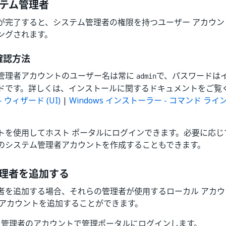
テム管理者
完了すると、システム管理者の権限を持つユーザー アカウント 
ングされます。
確認方法
管理者アカウントのユーザー名は常に
で、パスワードは
admin
ドです。詳しくは、インストールに関するドキュメントをご覧
 ウィザード (UI)
|
Windows インストーラー - コマンド ライン (
トを使用してホスト ポータルにログインできます。必要に応じ
のシステム管理者アカウントを作成することもできます。
理者を追加する
者を追加する場合、それらの管理者が使用するローカル アカ
 アカウントを追加することができます。
ム管理者のアカウントで管理ポータルにログインします。