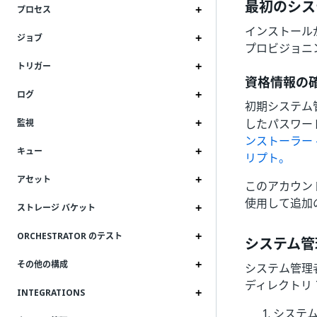
最初のシス
プロセス
インストールが
ジョブ
プロビジョニ
トリガー
資格情報の
ログ
初期システム
したパスワー
監視
ンストーラー -
キュー
リプト。
アセット
このアカウン
使用して追加
ストレージ バケット
ORCHESTRATOR のテスト
システム管
その他の構成
システム管理
ディレクトリ
INTEGRATIONS
システ