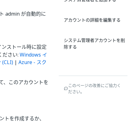
admin が自動的に
アカウントの詳細を編集する
システム管理者アカウントを削
インストール時に設定
除する
ください:
Windows イ
CLI)
|
Azure - スク
て、このアカウントを
このページの改善にご協力く
ださい。
ウントを作成するか、