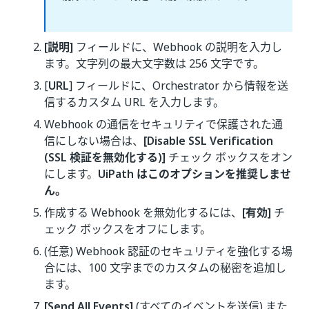
[説明]
フィールドに、Webhook の説明を入力し
ます。文字列の最大文字数は 256 文字です。
[
URL
] フィールドに、Orchestrator から情報を送
信するカスタム URL を入力します。
Webhook の通信をセキュリティで保護された通
信にしない場合は、
[Disable SSL Verification
(SSL 検証を無効化する)]
チェック ボックスをオン
にします。
UiPath はこのオプションを推奨しませ
ん。
作成する Webhook を無効化するには、
[有効]
チ
ェック ボックスをオフにします。
(任意) Webhook 認証のセキュリティを強化する場
合には、100 文字までのカスタムの秘密を追加し
ます。
[Send All Events]
(すべてのイベントを送信) また