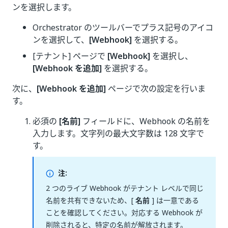
ンを選択します。
Orchestrator のツールバーでプラス記号のアイコ
ンを選択して、
[Webhook]
を選択する。
[テナント] ページで
[Webhook]
を選択し、
[Webhook を追加]
を選択する。
次に、
[Webhook を追加]
ページで次の設定を行いま
す。
必須の
[名前]
フィールドに、Webhook の名前を
入力します。文字列の最大文字数は 128 文字で
す。
注:
2 つのライブ Webhook がテナント レベルで同じ
名前を共有できないため、[
名前
] は一意である
ことを確認してください。対応する Webhook が
削除されると、特定の名前が解放されます。