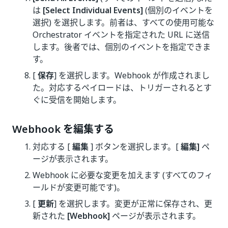
は
[Select Individual Events]
(個別のイベントを
選択) を選択します。前者は、すべての使用可能な
Orchestrator イベントを指定された URL に送信
します。後者では、個別のイベントを指定できま
す。
[
保存
] を選択します。Webhook が作成されまし
た。対応するペイロードは、トリガーされるとす
ぐに受信を開始します。
Webhook を編集する
対応する [
編集
] ボタンを選択します。[
編集]
ペ
ージが表示されます。
Webhook に必要な変更を加えます (すべてのフィ
ールドが変更可能です)。
[
更新
] を選択します。変更が正常に保存され、更
新された
[Webhook]
ページが表示されます。