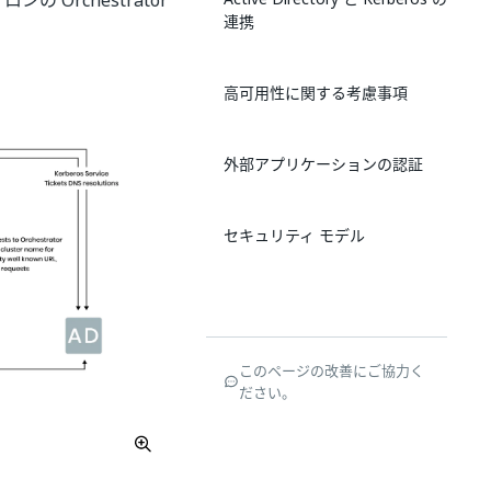
の Orchestrator
連携
高可用性に関する考慮事項
外部アプリケーションの認証
セキュリティ モデル
このページの改善にご協力く
ださい。