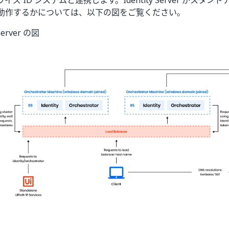
ズ ID システムと連携します。Identity Server がスタンドアロン
動作するかについては、以下の図をご覧ください。
 Server の図