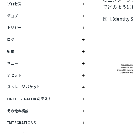
のエンタープライ
プロセス
でどのように
ジョブ
図 1.Identity
トリガー
ログ
監視
キュー
アセット
ストレージ バケット
ORCHESTRATOR のテスト
その他の構成
INTEGRATIONS