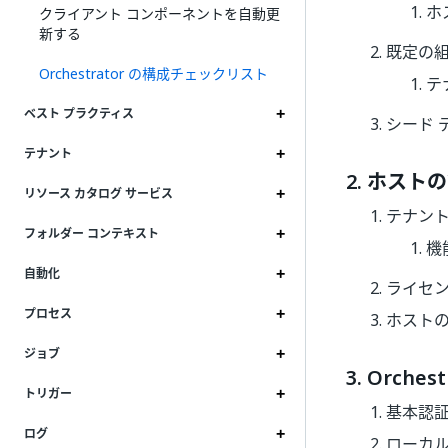
ホ
クライアント コンポーネントを自動更
新する
既定の組織
Orchestrator の構成チェックリスト
テ
ベスト プラクティス
シード 
テナント
2. ホスト
リソース カタログ サービス
テナン
フォルダー コンテキスト
機
自動化
ライセ
プロセス
ホストの
ジョブ
3. Orche
トリガー
基本認証、
ログ
ローカル