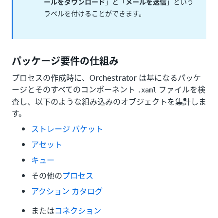
ールをダウンロード
」と「
メールを送信
」という
ラベルを付けることができます。
パッケージ要件の仕組み
プロセスの作成時に、Orchestrator は基になるパッケ
ージとそのすべてのコンポーネント
ファイルを検
.xaml
査し、以下のような組み込みのオブジェクトを集計しま
す。
ストレージ バケット
アセット
キュー
その他の
プロセス
アクション カタログ
または
コネクション