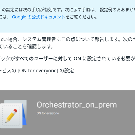
 SSO の設定には次の手順が有効です。次に示す手順は、
設定例
のおおまか
ては、
Google の公式ドキュメント
をご覧ください。
ない場合、システム管理者にこの点について報告します。次の
ていることを確認します。
ブックが
すべてのユーザーに対して ON
に設定されている必要が
ービスの [ON for everyone] の設定