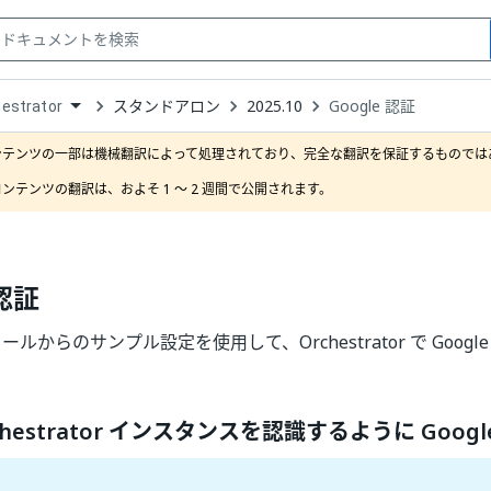
スタンドアロン
2025.10
Google 認証
estrator
down
se
ンテンツの一部は機械翻訳によって処理されており、完全な翻訳を保証するものではあ
ct
ンテンツの翻訳は、およそ 1 ～ 2 週間で公開されます。
 認証
ンソールからのサンプル設定を使用して、Orchestrator で Googl
chestrator インスタンスを認識するように Goog