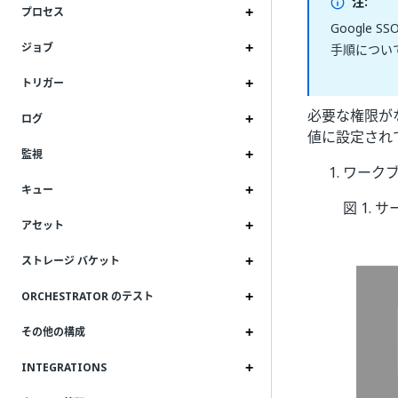
注:
プロセス
Google
ジョブ
手順につい
トリガー
必要な権限が
ログ
値に設定され
監視
ワーク
キュー
図 1. サ
アセット
ストレージ バケット
ORCHESTRATOR のテスト
その他の構成
INTEGRATIONS