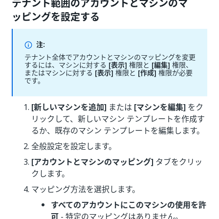
テナント範囲のアカウントとマシンのマ
ッピングを設定する
注:
テナント全体でアカウントとマシンのマッピングを変更
するには、マシンに対する
[表示]
権限と
[編集]
権限、
またはマシンに対する
[表示]
権限と
[作成]
権限が必要
です。
[新しいマシンを追加]
または
[マシンを編集]
をク
リックして、新しいマシン テンプレートを作成す
るか、既存のマシン テンプレートを編集します。
全般設定を設定します。
[アカウントとマシンのマッピング]
タブをクリッ
クします。
マッピング方法を選択します。
すべてのアカウントにこのマシンの使用を許
可
- 特定のマッピングはありません。