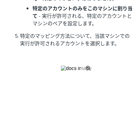
特定のアカウントのみをこのマシンに割り当
て
- 実行が許可される、特定のアカウントと
マシンのペアを設定します。
特定のマッピング方法について、当該マシンでの
実行が許可されるアカウントを選択します。
アカウントは、Unattended ロボットの資格情報 (ドメ
イン\ユーザー名) を使用して
[アカウントとマシンのマ
ッピング]
ページに示されます (作成されている場合)。