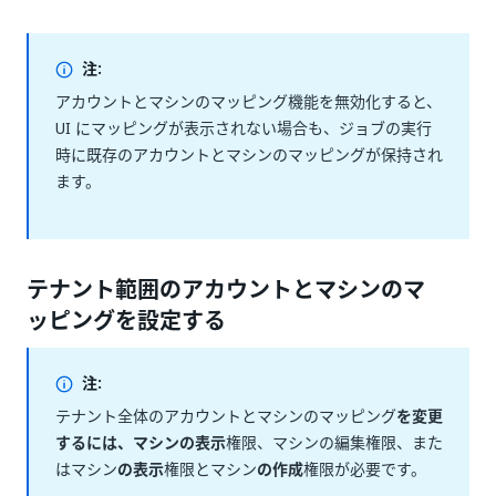
注:
アカウントとマシンのマッピング機能を無効化すると、
UI にマッピングが表示されない場合も、ジョブの実行
時に既存のアカウントとマシンのマッピングが保持され
ます。
テナント範囲のアカウントとマシンのマ
ッピングを設定する
注:
テナント全体のアカウントとマシンのマッピング
を変更
するには、マシン
の表示
権限、マシンの編集権限、また
はマシン
の表示
権限とマシン
の作成
権限が必要です。