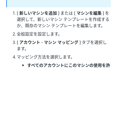
[
新しいマシンを追加
] または [
マシンを編集
] を
選択して、新しいマシン テンプレートを作成する
か、既存のマシン テンプレートを編集します。
全般設定を設定します。
[
アカウント - マシン マッピング
] タブを選択し
ます。
マッピング方法を選択します。
すべてのアカウントにこのマシンの使用を許
可
- 特定のマッピングはありません。
特定のアカウントのみをこのマシンに割り当
て
- 実行が許可される、特定のアカウントと
マシンのペアを設定します。
特定のマッピング方法について、当該マシンでの
実行が許可されるアカウントを選択します。