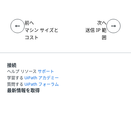
前へ
次へ
マシン サイズと
送信 IP 範
コスト
囲
接続
ヘルプ リソース
サポート
学習する
UiPath アカデミー
質問する
UiPath フォーラム
最新情報を取得