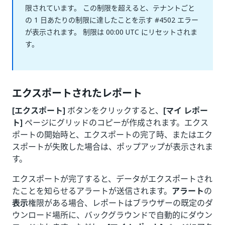
限されています。 この制限を超えると、テナントごと
の 1 日あたりの制限に達したことを示す #4502 エラー
が表示されます。 制限は 00:00 UTC にリセットされま
す。
エクスポートされたレポート
[エクスポート]
ボタンをクリックすると、
[マイ レポー
ト]
ページにグリッドのコピーが作成されます。エクス
ポートの開始時と、エクスポートの完了時、またはエク
スポートが失敗した場合は、ポップアップが表示されま
す。
エクスポートが完了すると、データがエクスポートされ
たことを知らせるアラートが送信されます。
アラート
の
表示
権限がある場合、レポートはブラウザーの既定のダ
ウンロード場所に、バックグラウンドで自動的にダウン