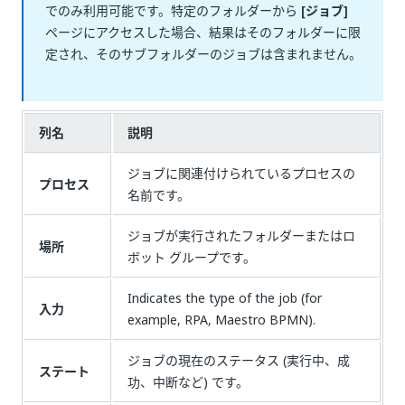
でのみ利用可能です。特定のフォルダーから
[ジョブ]
ページにアクセスした場合、結果はそのフォルダーに限
定され、そのサブフォルダーのジョブは含まれません。
列名
説明
ジョブに関連付けられているプロセスの
プロセス
名前です。
ジョブが実行されたフォルダーまたはロ
場所
ボット グループです。
Indicates the type of the job (for
入力
example, RPA, Maestro BPMN).
ジョブの現在のステータス (実行中、成
ステート
功、中断など) です。