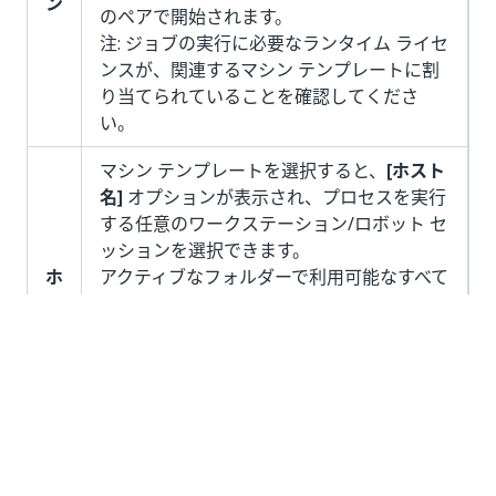
ン
のペアで開始されます。
注: ジョブの実行に必要なランタイム ライセ
ンスが、関連するマシン テンプレートに割
り当てられていることを確認してくださ
い。
マシン テンプレートを選択すると、
[ホスト
名]
オプションが表示され、プロセスを実行
する任意のワークステーション/ロボット セ
ッションを選択できます。
ホ
アクティブなフォルダーで利用可能なすべて
ス
のセッション (未接続、切断、または接続済
ト
み) が表示されます。
名
注: マッピングの設定に使用できるのは
Unattended ランタイムのみです。
ジョブの実行に必要なランタイム ライセン
スが、関連するマシン テンプレートに割り
当てられていることを確認してください。