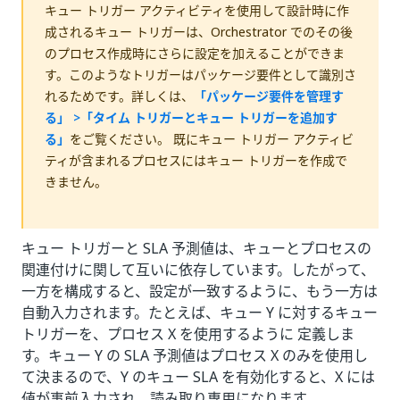
キュー トリガー アクティビティを使用して設計時に作
成されるキュー トリガーは、Orchestrator でのその後
のプロセス作成時にさらに設定を加えることができま
す。このようなトリガーはパッケージ要件として識別さ
れるためです。詳しくは、
「パッケージ要件を管理す
る」 >「タイム トリガーとキュー トリガーを追加す
る」
をご覧ください。 既にキュー トリガー アクティビ
ティが含まれるプロセスにはキュー トリガーを作成で
きません。
キュー トリガーと SLA 予測値は、キューとプロセスの
関連付けに関して互いに依存しています。したがって、
一方を構成すると、設定が一致するように、もう一方は
自動入力されます。たとえば、キュー Y に対するキュー
トリガーを、プロセス X を使用するように 定義しま
す。キュー Y の SLA 予測値はプロセス X のみを使用し
て決まるので、Y のキュー SLA を有効化すると、X には
値が事前入力され、読み取り専用になります。