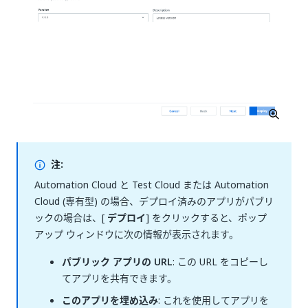
注:
Automation Cloud と Test Cloud または Automation
Cloud (専有型) の場合、デプロイ済みのアプリがパブリ
ックの場合は、[
デプロイ
] をクリックすると、ポップ
アップ ウィンドウに次の情報が表示されます。
パブリック アプリの URL
: この URL をコピーし
てアプリを共有できます。
このアプリを埋め込み
: これを使用してアプリを