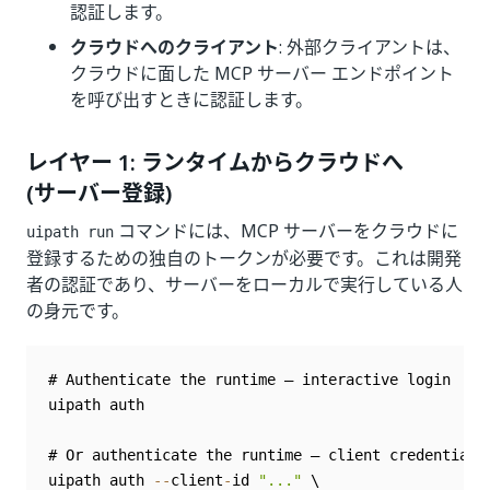
認証します。
クラウドへのクライアント
: 外部クライアントは、
クラウドに面した MCP サーバー エンドポイント
を呼び出すときに認証します。
レイヤー 1: ランタイムからクラウドへ
(サーバー登録)
コマンドには、MCP サーバーをクラウドに
uipath run
登録するための独自のトークンが必要です。これは開発
者の認証であり、サーバーをローカルで実行している人
の身元です。
# Authenticate the runtime — interactive login

uipath auth

# Or authenticate the runtime — client credentials

uipath auth 
--
client
-
id 
"..."
 \
