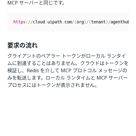
MCP サーバーと同じです。
https
:
/
/
cloud
.
uipath
.
com
/
{
org
}
/
{
tenant
}
/
agenthub_
/
要求の流れ
クライアントのベアラー トークンがローカル ランタイ
ムに到達することはありません。クラウドはトークンを
検証し、Redis を介して MCP プロトコル メッセージの
みを転送します。ローカル ランタイムと MCP サーバー
プロセスにはトークンが表示されません。