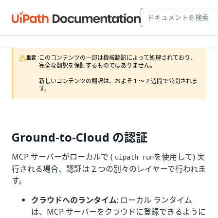
このコンテンツの一部は機械翻訳によって処理されており、
重要 :
完全な翻訳を保証するものではありません。

新しいコンテンツの翻訳は、およそ 1 ～ 2 週間で公開されま
す。
Ground-to-Cloud の認証
MCP サーバーがローカルで (
を使用して) 実
uipath run
行される場合、認証は 2 つの別々のレイヤーで行われま
す。
クラウドへのランタイム
: ローカル ランタイム
は、MCP サーバーをクラウドに登録できるように