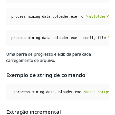
process
-
mining
-
data
-
uploader
.
exe 
-
c 
"<myfolder>"
-
process
-
mining
-
data
-
uploader
.
exe 
--
config
-
file 
"pa
Uma barra de progresso é exibida para cada
carregamento de arquivo.
Exemplo de string de comando
.
/
process
-
mining
-
data
-
uploader
.
exe 
"data"
"https:/
Extração incremental