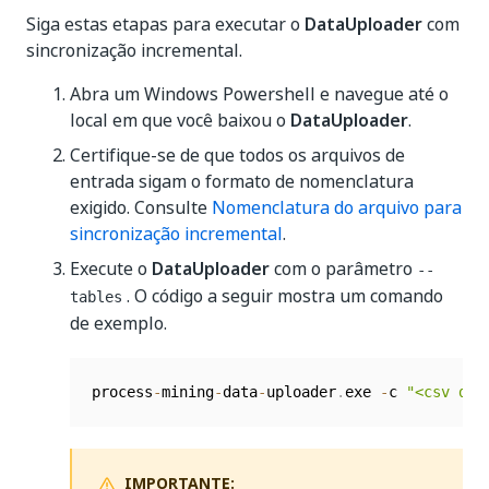
Siga estas etapas para executar o
DataUploader
com
sincronização incremental.
Abra um Windows Powershell e navegue até o
local em que você baixou o
DataUploader
.
Certifique-se de que todos os arquivos de
entrada sigam o formato de nomenclatura
exigido. Consulte
Nomenclatura do arquivo para
sincronização incremental
.
Execute o
DataUploader
com o parâmetro
--
. O código a seguir mostra um comando
tables
de exemplo.
process
-
mining
-
data
-
uploader
.
exe 
-
c 
"<csv dir
IMPORTANTE: