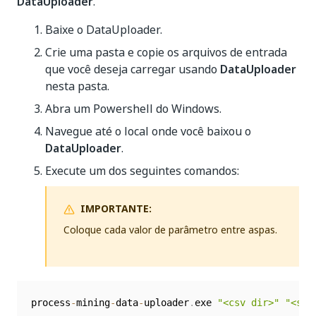
DataUploader
.
Baixe o DataUploader.
Crie uma pasta e copie os arquivos de entrada
que você deseja carregar usando
DataUploader
nesta pasta.
Abra um Powershell do Windows.
Navegue até o local onde você baixou o
DataUploader
.
Execute um dos seguintes comandos:
IMPORTANTE:
Coloque cada valor de parâmetro entre aspas.
process
-
mining
-
data
-
uploader
.
exe 
"<csv dir>"
"<sas