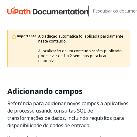
A tradução automática foi aplicada parcialmente 
Importante :
neste conteúdo.

A localização de um conteúdo recém-publicado 
pode levar de 1 a 2 semanas para ficar 
disponível.
Adicionando campos
Referência para adicionar novos campos a aplicativos
de processo usando consultas SQL de
transformações de dados, incluindo requisitos para
disponibilidade de dados de entrada.