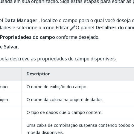
usada em sua organização. Siga estas etapas para editar as
el
Data Manager
, localize o campo para o qual você deseja e
ades e selecione o ícone Editar.
O painel
Detalhes do ca
Propriedades do campo
conforme desejado.
ne
Salvar
.
bela descreve as propriedades do campo disponíveis.
Description
ampo
O nome de exibição do campo.
rigem
O nome da coluna na origem de dados.
O tipo de dados que o campo contém.
Uma caixa de combinação suspensa contendo todos o
moeda disponíveis.