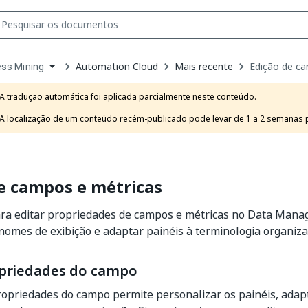
Automation Cloud
Mais recente
Edição de c
ss Mining
own
e
A tradução automática foi aplicada parcialmente neste conteúdo.

t
A localização de um conteúdo recém-publicado pode levar de 1 a 2 semanas pa
e campos e métricas
ara editar propriedades de campos e métricas no Data Mana
nomes de exibição e adaptar painéis à terminologia organiza
opriedades do campo
ropriedades do campo permite personalizar os painéis, adap