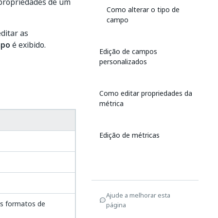
 propriedades de um
Como alterar o tipo de
campo
ditar as
mpo
é exibido.
Edição de campos
personalizados
Como editar propriedades da
métrica
Edição de métricas
Ajude a melhorar esta
s formatos de
página