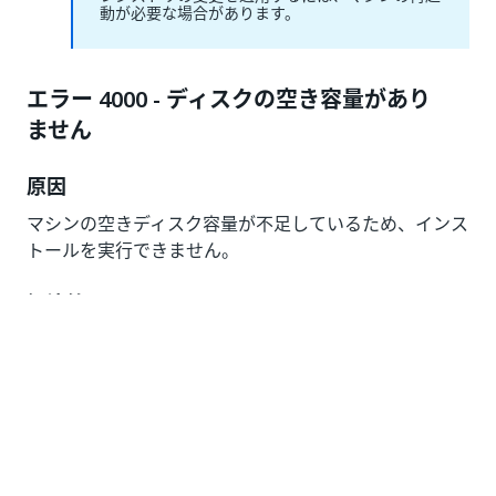
動が必要な場合があります。
エラー 4000 - ディスクの空き容量があり
ません
原因
マシンの空きディスク容量が不足しているため、インス
トールを実行できません。
解決策
Studio のインストールに必要な最小ディスク容量を解
放します。詳細については「
ハードウェア要件
」をご覧
ください。
エラー 4001 - スケジュールされたタスク
を作成する権限がありません