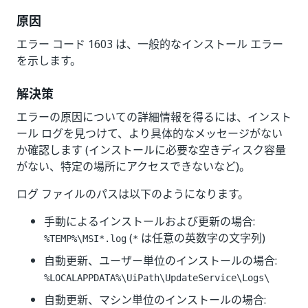
原因
エラー コード 1603 は、一般的なインストール エラー
を示します。
解決策
エラーの原因についての詳細情報を得るには、インスト
ール ログを見つけて、より具体的なメッセージがない
か確認します (インストールに必要な空きディスク容量
がない、特定の場所にアクセスできないなど)。
ログ ファイルのパスは以下のようになります。
手動によるインストールおよび更新の場合:
(
は任意の英数字の文字列)
%TEMP%\MSI*.log
*
自動更新、ユーザー単位のインストールの場合:
%LOCALAPPDATA%\UiPath\UpdateService\Logs\
自動更新、マシン単位のインストールの場合: