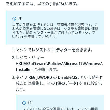
を追加するには、以下の手順に従います。
注:
以下の手順を実行するには、管理者権限が必要です。こ
れらの設定を管理しない場合は、システム管理者に連絡
するか、MSI インストールが許可されているマシンで
UiPath を使用してください。
マシンで
レジストリ エディター
を開きます。
レジストリ キー
HKLM\Software\Policies\Microsoft\Windows\
Installer
に移動します。
タイプ
REG_DWORD
の
DisableMSI
という値を作
成または編集し、その
[値のデータ]
を
に設定し
0
ます。
注:
レジストリの変更を適用するには、マシンの再起