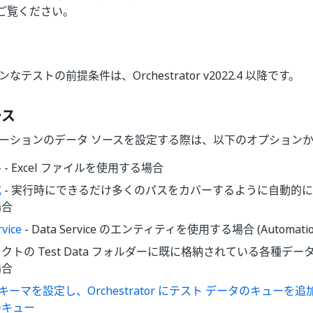
ご覧ください。
なテストの前提条件は、Orchestrator v2022.4 以降です。
ース
エーションのデータ ソースを設定する際は、以下のオプション
ル
- Excel ファイルを使用する場合
成
- 実行時にできるだけ多くのパスをカバーするように自動的に
場合
vice
- Data Service のエンティティを使用する場合 (Automation
クトの Test Data フォルダーに既に格納されている各種デ
場合
スキーマを設定し、Orchestrator にテスト データのキューを追
のキュー