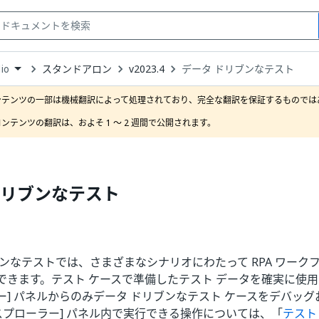
スタンドアロン
v2023.4
データ ドリブンなテスト
io
down
se
ンテンツの一部は機械翻訳によって処理されており、完全な翻訳を保証するものではあ
ct
ンテンツの翻訳は、およそ 1 ～ 2 週間で公開されます。
ドリブンなテスト
ブンなテストでは、さまざまなシナリオにわたって RPA ワーク
できます。テスト ケースで準備したテスト データを確実に使用
ー] パネルからのみデータ ドリブンなテスト ケースをデバッ
クスプローラー] パネル内で実行できる操作については、「
テスト