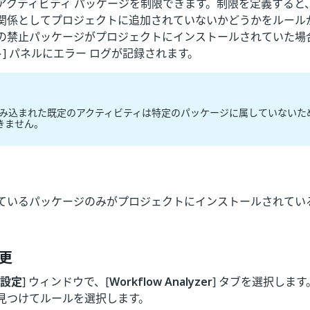
アクティビティ パッケージを制限できます。制限を定義すると
関係としてプロジェクトに追加されていないかどうかをルール
の禁止パッケージがプロジェクトにインストールされていた場
ト] パネルにエラー ログが記録されます。
o に組み込まれた既定のアクティビティは特定のパッケージに属していない
きません。
ているパッケージのみがプロジェクトにインストールされてい
更
設定
] ウィンドウで、[
Workflow Analyzer
] タブを選択しま
見つけてルールを選択します。