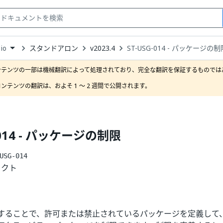
スタンドアロン
v2023.4
ST-USG-014 - パッケージの制
io
down
se
ンテンツの一部は機械翻訳によって処理されており、完全な翻訳を保証するものではあ
ct
ンテンツの翻訳は、およそ 1 ～ 2 週間で公開されます。
-014 - パッケージの制限
USG-014
ェクト
することで、許可または禁止されているパッケージを定義して