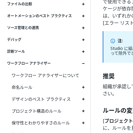
で使用できる
ファイルの比較
ケージが依存
は、いずれか
オートメーションのベスト プラクティス
[エラー リス
ソース管理との連携
デバッグ
注:
Studi
診断ツール
って除外で
ワークフロー アナライザー
推奨
ワークフロー アナライザーについて
組織が承認し
命名ルール
さい。
デザインのベスト プラクティス
ルールの変
プロジェクト構造のルール
[
プロジェクト
保守性とわかりやすさのルール
に、ルールを