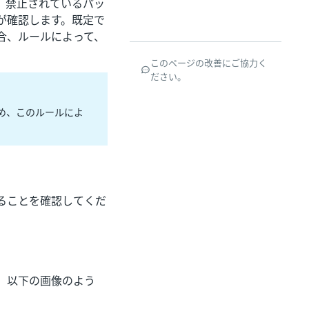
、禁止されているパッ
が確認します。既定で
合、ルールによって、
このページの改善にご協力く
ださい。
ため、このルールによ
ることを確認してくだ
す。以下の画像のよう