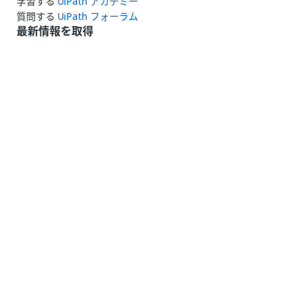
学習する
UiPath アカデミー
質問する
UiPath フォーラム
最新情報を取得