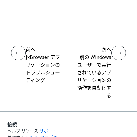
いい
はい
thumb_up
thumb_down
え
前へ
次へ
JxBrowser アプ
別の Windows
リケーションの
ユーザーで実行
トラブルシュー
されているアプ
ティング
リケーションの
操作を自動化す
る
接続
ヘルプ リソース
サポート