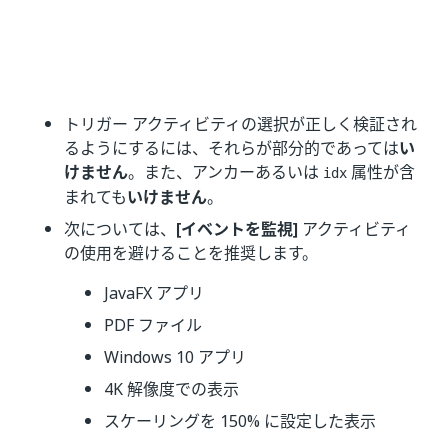
トリガー アクティビティの選択が正しく検証され
るようにするには、それらが部分的であっては
い
けません
。また、アンカーあるいは
属性が含
idx
まれても
いけません
。
次については、
[イベントを監視]
アクティビティ
の使用を避けることを推奨します。
JavaFX アプリ
PDF ファイル
Windows 10 アプリ
4K 解像度での表示
スケーリングを 150% に設定した表示