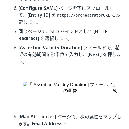
[Configure SAML]
ページを下にスクロールし
て、
[Entity ID]
を
に設
https://orchestratorURL
定します。
同じページで、SLO バインドとして
[HTTP
Redirect]
を選択します。
[Assertion Validity Duration]
フィールドで、希
望の有効期間を秒単位で入力し、
[Next]
を押しま
す。
[Map Attributes]
ページで、次の属性をマップし
ます。
Email Address
=