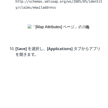
http://schemas.xmlsoap.org/ws/2005/05/identit
y/claims/emailaddress
[Save]
を選択し、
[Applications]
タブからアプリ
を開きます。
新しく開いたウィンドウで、シングル サインオン
URL をコピーします。