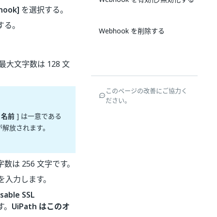
hook]
を選択する。
する。
Webhook を削除する
大文字数は 128 文
このページの改善にご協力く
ださい。
[
名前
] は一意である
前が解放されます。
数は 256 文字です。
L を入力します。
isable SSL
す。
UiPath はこのオ