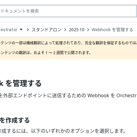
スタンドアロン
2025.10
Webhook を管理する
estrator
down
se
ンテンツの一部は機械翻訳によって処理されており、完全な翻訳を保証するものではあ
ct
ンテンツの翻訳は、およそ 1 ～ 2 週間で公開されます。
ok を管理する
部エンドポイントに送信するための Webhook を Orchestr
k を作成する
 を作成するには、以下のいずれかのオプションを選択します。