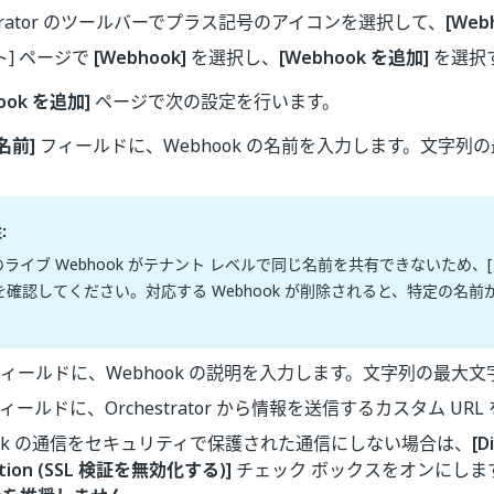
estrator のツールバーでプラス記号のアイコンを選択して、
[Web
ト] ページで
[Webhook]
を選択し、
[Webhook を追加]
を選択
ook を追加]
ページで次の設定を行います。
[名前]
フィールドに、Webhook の名前を入力します。文字列の最
:
のライブ Webhook がテナント レベルで同じ名前を共有できないため、
を確認してください。対応する Webhook が削除されると、特定の名
ィールドに、Webhook の説明を入力します。文字列の最大文字
フィールドに、Orchestrator から情報を送信するカスタム UR
ook の通信をセキュリティで保護された通信にしない場合は、
[D
cation (SSL 検証を無効化する)]
チェック ボックスをオンにしま