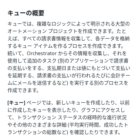
キューの概要
キューでは、複雑なロジックによって明示される大型の
オートメーション プロジェクトを作成できます。たと
えば、すべての請求書情報を収集して、各データを格納
するキュー アイテムを作るプロセスを作成できます。
続いて、Orchestrator からその情報を収集し、それを
使用して追加のタスク (別のアプリケーションで請求書
の支払いをする、支払期日または値にもとづいて支払い
を延期する、請求書の支払いが行われるたびに会計チー
ムにメールを送信するなど) を実行する別のプロセスを
作成できます。
[キュー]
ページでは、新しいキューを作成したり、以前
に作成したキューを表示したり、グラフにアクセスし
て、トランザクション ステータスの経時的な進行状況
やその他のさまざまな詳細 (平均実行時間、成功したト
ランザクションの総数など) を確認したりできます。