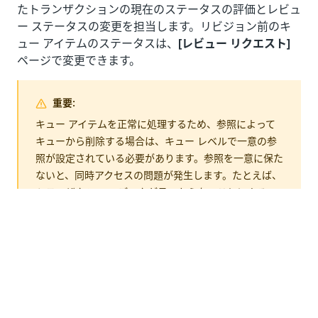
たトランザクションの現在のステータスの評価とレビュ
ー ステータスの変更を担当します。リビジョン前のキ
ュー アイテムのステータスは、
[レビュー リクエスト]
ページで変更できます。
重要:
キュー アイテムを正常に処理するため、参照によって
キューから削除する場合は、キュー レベルで一意の参
照が設定されている必要があります。参照を一意に保た
ないと、同時アクセスの問題が発生します。たとえば、
トランザクション データが見つからないことによるエ
ラー (「
エラー メッセージ」な
No Transaction Data
ど) が発生します。参照を一意にすることができない場
合は、参照を使用せずにキューから削除することをお勧
めします。