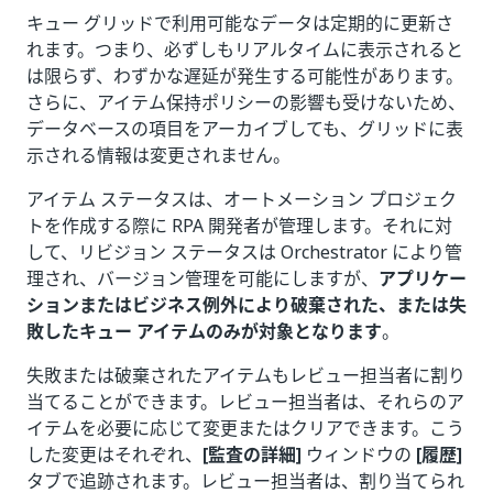
キュー グリッドで利用可能なデータは定期的に更新さ
れます。つまり、必ずしもリアルタイムに表示されると
は限らず、わずかな遅延が発生する可能性があります。
さらに、アイテム保持ポリシーの影響も受けないため、
データベースの項目をアーカイブしても、グリッドに表
示される情報は変更されません。
アイテム ステータスは、オートメーション プロジェク
トを作成する際に RPA 開発者が管理します。それに対
して、リビジョン ステータスは Orchestrator により管
理され、バージョン管理を可能にしますが、
アプリケー
ションまたはビジネス例外により破棄された、または失
敗したキュー アイテムのみが対象となります
。
失敗または破棄されたアイテムもレビュー担当者に割り
当てることができます。レビュー担当者は、それらのア
イテムを必要に応じて変更またはクリアできます。こう
した変更はそれぞれ、
[監査の詳細]
ウィンドウの
[履歴]
タブで追跡されます。レビュー担当者は、割り当てられ