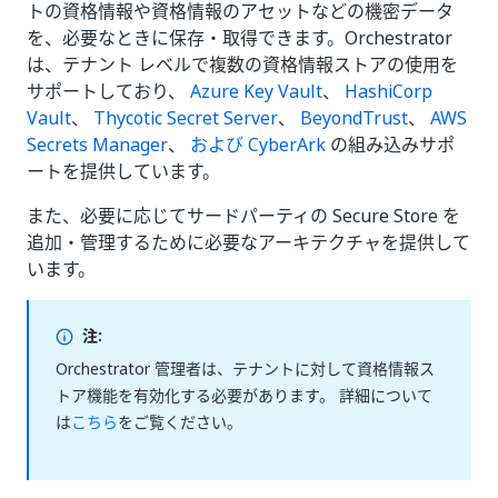
トの資格情報や資格情報のアセットなどの機密データ
を、必要なときに保存・取得できます。Orchestrator
は、テナント レベルで複数の資格情報ストアの使用を
サポートしており、
Azure Key Vault
、
HashiCorp
Vault
、
Thycotic Secret Server
、
BeyondTrust
、
AWS
Secrets Manager
、
および CyberArk
の組み込みサポ
ートを提供しています。
また、必要に応じてサードパーティの Secure Store を
追加・管理するために必要なアーキテクチャを提供して
います。
注:
Orchestrator 管理者は、テナントに対して資格情報ス
トア機能を有効化する必要があります。 詳細について
は
こちら
をご覧ください。