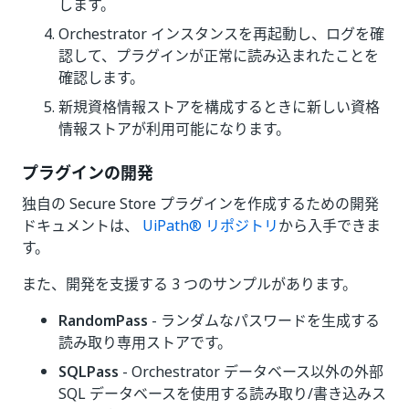
します。
Orchestrator インスタンスを再起動し、ログを確
認して、プラグインが正常に読み込まれたことを
確認します。
新規資格情報ストアを構成するときに新しい資格
情報ストアが利用可能になります。
プラグインの開発
独自の Secure Store プラグインを作成するための開発
ドキュメントは、
UiPath® リポジトリ
から入手できま
す。
また、開発を支援する 3 つのサンプルがあります。
RandomPass
- ランダムなパスワードを生成する
読み取り専用ストアです。
SQLPass
- Orchestrator データベース以外の外部
SQL データベースを使用する読み取り/書き込みス