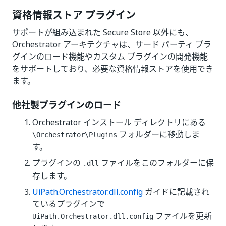
資格情報ストア プラグイン
サポートが組み込まれた Secure Store 以外にも、
Orchestrator アーキテクチャは、サード パーティ プラ
グインのロード機能やカスタム プラグインの開発機能
をサポートしており、必要な資格情報ストアを使用でき
ます。
他社製プラグインのロード
Orchestrator インストール ディレクトリにある
フォルダーに移動しま
\Orchestrator\Plugins
す。
プラグインの
ファイルをこのフォルダーに保
.dll
存します。
UiPath.Orchestrator.dll.config
ガイドに記載され
ているプラグインで
ファイルを更新
UiPath.Orchestrator.dll.config