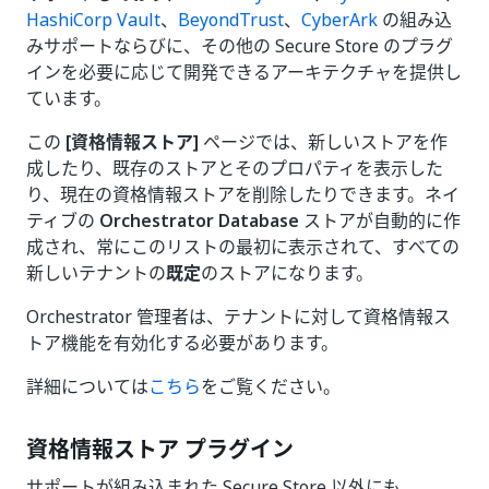
HashiCorp Vault
、
BeyondTrust
、
CyberArk
の組み込
みサポートならびに、その他の Secure Store のプラグ
インを必要に応じて開発できるアーキテクチャを提供し
ています。
この
[資格情報ストア]
ページでは、新しいストアを作
成したり、既存のストアとそのプロパティを表示した
り、現在の資格情報ストアを削除したりできます。ネイ
ティブの
Orchestrator Database
ストアが自動的に作
成され、常にこのリストの最初に表示されて、すべての
新しいテナントの
既定
のストアになります。
Orchestrator 管理者は、テナントに対して資格情報ス
トア機能を有効化する必要があります。
詳細については
こちら
をご覧ください。
資格情報ストア プラグイン
サポートが組み込まれた Secure Store 以外にも、