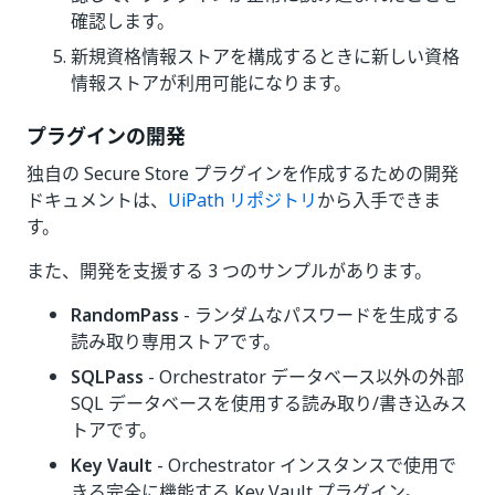
確認します。
新規資格情報ストアを構成するときに新しい資格
情報ストアが利用可能になります。
プラグインの開発
独自の Secure Store プラグインを作成するための開発
ドキュメントは、
UiPath リポジトリ
から入手できま
す。
また、開発を支援する 3 つのサンプルがあります。
RandomPass
- ランダムなパスワードを生成する
読み取り専用ストアです。
SQLPass
- Orchestrator データベース以外の外部
SQL データベースを使用する読み取り/書き込みス
トアです。
Key Vault
- Orchestrator インスタンスで使用で
きる完全に機能する Key Vault プラグイン。