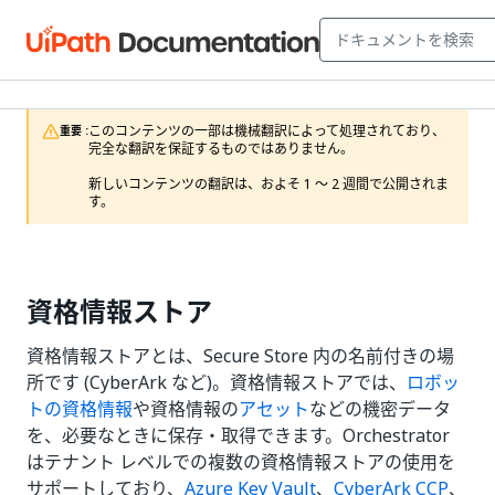
このコンテンツの一部は機械翻訳によって処理されており、
重要 :
完全な翻訳を保証するものではありません。

新しいコンテンツの翻訳は、およそ 1 ～ 2 週間で公開されま
す。
資格情報ストア
資格情報ストアとは、Secure Store 内の名前付きの場
所です (CyberArk など)。資格情報ストアでは、
ロボッ
トの資格情報
や資格情報の
アセット
などの機密データ
を、必要なときに保存・取得できます。Orchestrator
はテナント レベルでの複数の資格情報ストアの使用を
サポートしており、
Azure Key Vault
、
CyberArk CCP
、