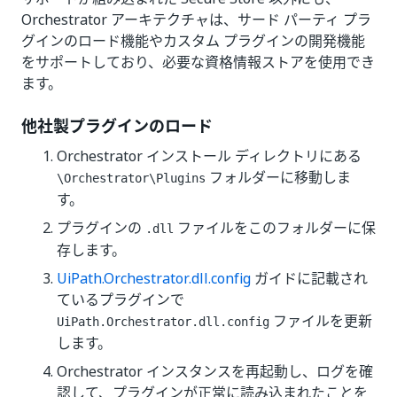
Orchestrator アーキテクチャは、サード パーティ プラ
グインのロード機能やカスタム プラグインの開発機能
をサポートしており、必要な資格情報ストアを使用でき
ます。
他社製プラグインのロード
Orchestrator インストール ディレクトリにある
フォルダーに移動しま
\Orchestrator\Plugins
す。
プラグインの
ファイルをこのフォルダーに保
.dll
存します。
UiPath.Orchestrator.dll.config
ガイドに記載され
ているプラグインで
ファイルを更新
UiPath.Orchestrator.dll.config
します。
Orchestrator インスタンスを再起動し、ログを確
認して、プラグインが正常に読み込まれたことを