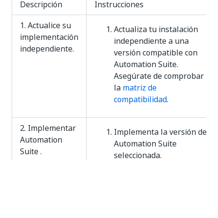
Descripción
Instrucciones
1. Actualice su
Actualiza tu instalación
implementación
independiente a una
independiente.
versión compatible con
Automation Suite.
Asegúrate de comprobar
la
matriz de
compatibilidad
.
2. Implementar
Implementa la versión de
Automation
Automation Suite
Suite .
seleccionada.
Instale Automation
Suite.
Detalles ...
Utiliza la opción de
implementación